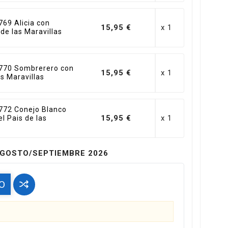
69 Alicia con
15,95 €
x 1
s de las Maravillas
770 Sombrerero con
15,95 €
x 1
as Maravillas
772 Conejo Blanco
15,95 €
x 1
el Pais de las
GOSTO/SEPTIEMBRE 2026
O