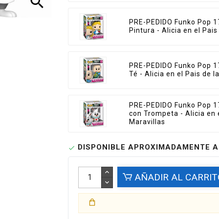
search
PRE-PEDIDO Funko Pop 17
Pintura - Alicia en el Pai
PRE-PEDIDO Funko Pop 1
Té - Alicia en el Pais de l
PRE-PEDIDO Funko Pop 1
con Trompeta - Alicia en 
Maravillas
DISPONIBLE APROXIMADAMENTE A

AÑADIR AL CARRIT