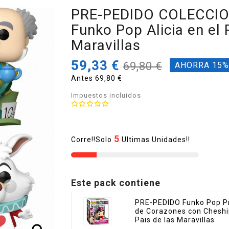
PRE-PEDIDO COLECCI
Funko Pop Alicia en el 
Maravillas
59,33 €
69,80 €
AHORRA 15
Antes 69,80 €
Impuestos incluidos
5
Corre!!Solo
Ultimas Unidades!!
Este pack contiene
PRE-PEDIDO Funko Pop P
de Corazones con Cheshire
Pais de las Maravillas