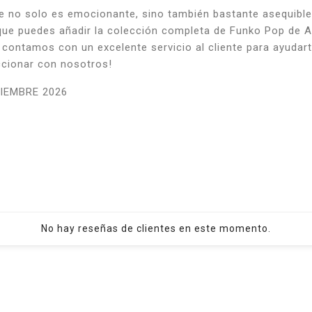
e no solo es emocionante, sino también bastante asequibl
que puedes añadir la colección completa de Funko Pop de Ali
ontamos con un excelente servicio al cliente para ayudarte
ccionar con nosotros!
IEMBRE 2026
No hay reseñas de clientes en este momento.