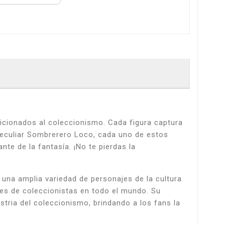
ficionados al coleccionismo. Cada figura captura
l peculiar Sombrerero Loco, cada uno de estos
te de la fantasía. ¡No te pierdas la
una amplia variedad de personajes de la cultura
ones de coleccionistas en todo el mundo. Su
ustria del coleccionismo, brindando a los fans la