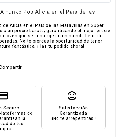
unko Pop Alicia en el Pais de las
de Alicia en el País de las Maravillas en Super
 a un precio barato, garantizando el mejor precio
 una joven que se sumerge en un mundo lleno de
eradas. No te pierdas la oportunidad de tener
tura fantástica. ¡Haz tu pedido ahora!
Compartir
o Seguro
Satisfacción
Garantizada
plataformas de
arantizan la
¡¡No te arrepentirás!!
idad de tus
mpras.