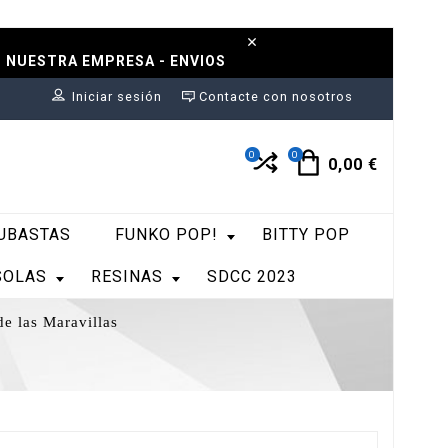
N NUESTRA EMPRESA - ENVIOS
Iniciar sesión
Contacte con nosotros
0
0
0,00 €
UBASTAS
FUNKO POP!
BITTY POP
SOLAS
RESINAS
SDCC 2023
 las Maravillas