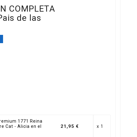
ON COMPLETA
Pais de las
%
remium 1771 Reina
21,95 €
x 1
 Cat - Alicia en el