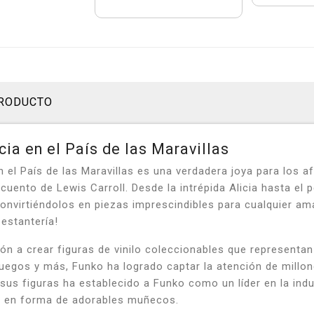
PRODUCTO
ia en el País de las Maravillas
 el País de las Maravillas es una verdadera joya para los a
 cuento de Lewis Carroll. Desde la intrépida Alicia hasta e
onvirtiéndolos en piezas imprescindibles para cualquier aman
estantería!
 a crear figuras de vinilo coleccionables que representan 
eojuegos y más, Funko ha logrado captar la atención de mill
e sus figuras ha establecido a Funko como un líder en la ind
os en forma de adorables muñecos.