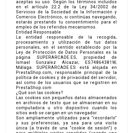
aceptas su uso. Según los términos incluidos
en el artículo 22.2 de la Ley 34/2002 de
Servicios de la Sociedad de la Información y
Comercio Electrónico, si continúas navegando,
estarás prestando tu consentimiento para el
empleo de los referidos mecanismos.
Entidad Responsable
La entidad responsable de la recogida,
procesamiento y utilización de tus datos
personales, en el sentido establecido por la
Ley de Protección de Datos Personales es la
página SUPERARCADE.ES, propiedad de
Ismael Gonzalez Alcazar, ES74864381W,
Málaga. SUPERARCADE.ES está alojada en
PrestaShop.com, responsable principal de la
política de cookies y de privacidad del servidor,
así como de los usuarios que se registren en
PrestaShop.com
¿Qué son las cookies?
Las cookies son pequeños datos almacenados
en archivos de texto que se almacenan en su
computadora u otro dispositivo cuando los
sitios web se cargan en un navegador.
Son ampliamente utilizados para “recordarlo”
y sus preferencias, ya sea para una visita
única (a través de una “cookie de sesión”) o