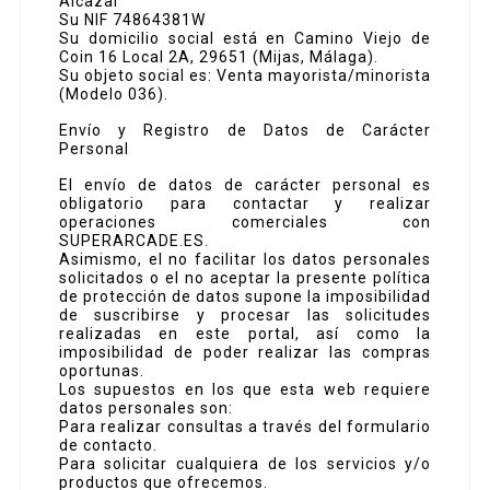
Alcazar
Su NIF 74864381W
Su domicilio social está en Camino Viejo de
Coin 16 Local 2A, 29651 (Mijas, Málaga).
Su objeto social es: Venta mayorista/minorista
(Modelo 036).
Envío y Registro de Datos de Carácter
Personal
El envío de datos de carácter personal es
obligatorio para contactar y realizar
operaciones comerciales con
SUPERARCADE.ES.
Asimismo, el no facilitar los datos personales
solicitados o el no aceptar la presente política
de protección de datos supone la imposibilidad
de suscribirse y procesar las solicitudes
realizadas en este portal, así como la
imposibilidad de poder realizar las compras
oportunas.
Los supuestos en los que esta web requiere
datos personales son:
Para realizar consultas a través del formulario
de contacto.
Para solicitar cualquiera de los servicios y/o
productos que ofrecemos.