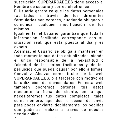
suscripción, SUPERARCADE.ES tiene acceso a:
Nombre de usuario y correo electrónico.
El Usuario garantiza que los datos personales
facilitados a través de los diferentes
formularios son veraces, quedando obligado a
comunicar cualquier modificación de los
mismos.
Igualmente, el Usuario garantiza que toda la
información facilitada corresponde con su
situación real, que está puesta al día y es
exacta.
Además, el Usuario se obliga a mantener en
todo momento sus datos actualizados, siendo
el único responsable de la inexactitud o
falsedad de los datos facilitados y de los
perjuicios que pueda causar por ello a Ismael
Gonzalez Alcazar como titular de la web
SUPERARCADE.ES, o a terceros con motivo de
la utilización de dichos datos. En esta web
también podremos obtener tus datos
mediante la ficha de cliente, en la que
necesitaremos tus datos completos, tales
como nombre, apellidos, dirección de envío
para poder enviarte debidamente los pedidos
que pudieras realizar a través de nuestra
tienda online.