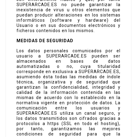
SUPERARCADE.ES no puede garantizar la
inexistencia de virus u otros elementos que
puedan producir alteraciones en los sistemas
informáticos (software y hardware) del
Usuario o en sus documentos electrónicos y
ficheros contenidos en los mismos.
MEDIDAS DE SEGURIDAD
Los datos personales comunicados por el
usuario a SUPERARCADE.ES pueden ser
almacenados en bases de datos
automatizadas o no, cuya titularidad
corresponde en exclusiva a SUPERARCADE.ES,
asumiendo ésta todas las medidas de índole
técnica, organizativa y de seguridad que
garantizan la confidencialidad, integridad y
calidad de la información contenida en las
mismas de acuerdo con lo establecido en la
normativa vigente en protección de datos. La
comunicación entre los usuarios y
SUPERARCADE.ES utiliza un canal seguro, y
los datos transmitidos son cifrados gracias a
protocolos a https (SSL en todo el hosting),
por tanto, garantizamos las mejores
condiciones de seguridad para que la