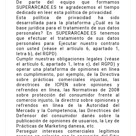
De parte del equipo que formamos
SUPERARCADE.ES te agradecemos el tiempo
dedicado en leer esta política de privacidad.
Esta política de privacidad ha sido
desarrollada para la plataforma ¿Cuál es la
base jurídica para el tratamiento de sus datos
personales? En SUPERARCADE.ES tenemos
que efectuar el tratamiento de sus datos
personales para: Ejecutar nuestro contrato
con usted (véase el artículo 6, apartado 1,
letra b), del RGPD).
Cumplir nuestras obligaciones legales (véase
el artículo 6, apartado 1, letra c), del RGPD) y
operar una plataforma de opiniones en línea
en cumplimiento, por ejemplo, de la Directiva
sobre prácticas comerciales injustas, las
directrices de ICPEN sobre opiniones y
refrendos en línea, las Normativas de 2008
sobre protección del consumidor frente al
comercio injusto, la directriz sobre opiniones y
refrendos en línea de la Autoridad del
Mercado y la Competencia, las Directrices del
Defensor del consumidor danés sobre la
publicación de opiniones de usuarios, la Ley de
Prácticas de Marketing danesa, etc.
Perseguir intereses comerciales legítimos