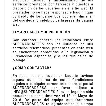
fiabilidad, utilidad y disponibilidad de los
servicios prestados por terceros y puestos a
disposición de los usuarios en el sitio web. El
prestador no se hace responsable bajo ningún
concepto de los daños que pudieran dimanar
del uso ilegal o indebido de la presente página
web.
LEY APLICABLE Y JURISDICCIÓN
Con carácter general las relaciones entre
SUPERARCADE.ES con los Usuarios de sus
servicios telemáticos, presentes en esta web
se encuentran sometidas a la legislación y
jurisdicción españolas y a los tribunales de
Málaga.
¿CÓMO CONTACTAR?
En caso de que cualquier Usuario tuviese
alguna duda acerca de estas Condiciones
legales o cualquier comentario sobre el portal
SUPERARCADE.ESS, por favor diríjase a
INFO@SUPERARCADE.ES El aviso legal ha sido
actualizado por última vez el 18 de Mayo de
2018. De parte del equipo que formamos
SUPERARCADE.ES te agradecemos el tiempo