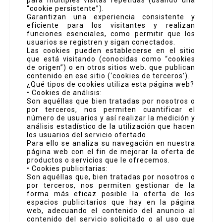
para múltiples visitas repetidas (usando una
“cookie persistente”).
Garantizan una experiencia consistente y
eficiente para los visitantes y realizan
funciones esenciales, como permitir que los
usuarios se registren y sigan conectados.
Las cookies pueden establecerse en el sitio
que está visitando (conocidas como “cookies
de origen”) o en otros sitios web. que publican
contenido en ese sitio (‘cookies de terceros’).
¿Qué tipos de cookies utiliza esta página web?
• Cookies de análisis:
Son aquéllas que bien tratadas por nosotros o
por terceros, nos permiten cuantificar el
número de usuarios y así realizar la medición y
análisis estadístico de la utilización que hacen
los usuarios del servicio ofertado.
Para ello se analiza su navegación en nuestra
página web con el fin de mejorar la oferta de
productos o servicios que le ofrecemos.
• Cookies publicitarias:
Son aquéllas que, bien tratadas por nosotros o
por terceros, nos permiten gestionar de la
forma más eficaz posible la oferta de los
espacios publicitarios que hay en la página
web, adecuando el contenido del anuncio al
contenido del servicio solicitado o al uso que