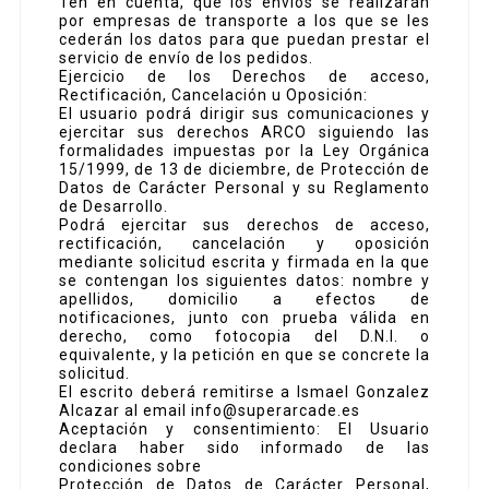
Ten en cuenta, que los envíos se realizarán
por empresas de transporte a los que se les
cederán los datos para que puedan prestar el
servicio de envío de los pedidos.
Ejercicio de los Derechos de acceso,
Rectificación, Cancelación u Oposición:
El usuario podrá dirigir sus comunicaciones y
ejercitar sus derechos ARCO siguiendo las
formalidades impuestas por la Ley Orgánica
15/1999, de 13 de diciembre, de Protección de
Datos de Carácter Personal y su Reglamento
de Desarrollo.
Podrá ejercitar sus derechos de acceso,
rectificación, cancelación y oposición
mediante solicitud escrita y firmada en la que
se contengan los siguientes datos: nombre y
apellidos, domicilio a efectos de
notificaciones, junto con prueba válida en
derecho, como fotocopia del D.N.I. o
equivalente, y la petición en que se concrete la
solicitud.
El escrito deberá remitirse a Ismael Gonzalez
Alcazar al email info@superarcade.es
Aceptación y consentimiento: El Usuario
declara haber sido informado de las
condiciones sobre
Protección de Datos de Carácter Personal,