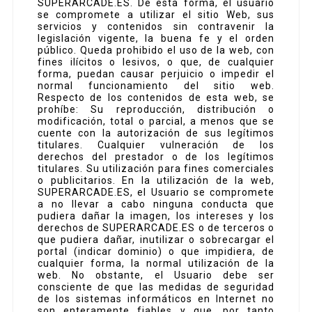
SUPERARCADE.ES. De esta forma, el usuario
se compromete a utilizar el sitio Web, sus
servicios y contenidos sin contravenir la
legislación vigente, la buena fe y el orden
público. Queda prohibido el uso de la web, con
fines ilícitos o lesivos, o que, de cualquier
forma, puedan causar perjuicio o impedir el
normal funcionamiento del sitio web.
Respecto de los contenidos de esta web, se
prohíbe: Su reproducción, distribución o
modificación, total o parcial, a menos que se
cuente con la autorización de sus legítimos
titulares. Cualquier vulneración de los
derechos del prestador o de los legítimos
titulares. Su utilización para fines comerciales
o publicitarios. En la utilización de la web,
SUPERARCADE.ES, el Usuario se compromete
a no llevar a cabo ninguna conducta que
pudiera dañar la imagen, los intereses y los
derechos de SUPERARCADE.ES o de terceros o
que pudiera dañar, inutilizar o sobrecargar el
portal (indicar dominio) o que impidiera, de
cualquier forma, la normal utilización de la
web. No obstante, el Usuario debe ser
consciente de que las medidas de seguridad
de los sistemas informáticos en Internet no
son enteramente fiables y que, por tanto