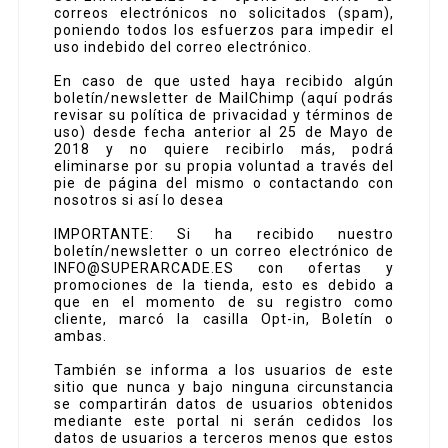
correos electrónicos no solicitados (spam),
poniendo todos los esfuerzos para impedir el
uso indebido del correo electrónico.
En caso de que usted haya recibido algún
boletín/newsletter de MailChimp (aquí podrás
revisar su política de privacidad y términos de
uso) desde fecha anterior al 25 de Mayo de
2018 y no quiere recibirlo más, podrá
eliminarse por su propia voluntad a través del
pie de página del mismo o contactando con
nosotros si así lo desea
IMPORTANTE: Si ha recibido nuestro
boletín/newsletter o un correo electrónico de
INFO@SUPERARCADE.ES con ofertas y
promociones de la tienda, esto es debido a
que en el momento de su registro como
cliente, marcó la casilla Opt-in, Boletín o
ambas.
También se informa a los usuarios de este
sitio que nunca y bajo ninguna circunstancia
se compartirán datos de usuarios obtenidos
mediante este portal ni serán cedidos los
datos de usuarios a terceros menos que estos