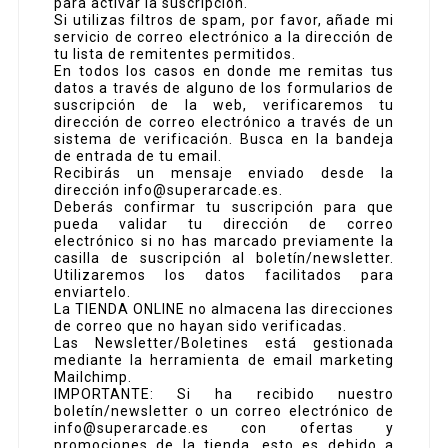
para activar la suscripción.
Si utilizas filtros de spam, por favor, añade mi
servicio de correo electrónico a la dirección de
tu lista de remitentes permitidos.
En todos los casos en donde me remitas tus
datos a través de alguno de los formularios de
suscripción de la web, verificaremos tu
dirección de correo electrónico a través de un
sistema de verificación. Busca en la bandeja
de entrada de tu email.
Recibirás un mensaje enviado desde la
dirección info@superarcade.es.
Deberás confirmar tu suscripción para que
pueda validar tu dirección de correo
electrónico si no has marcado previamente la
casilla de suscripción al boletín/newsletter.
Utilizaremos los datos facilitados para
enviartelo.
La TIENDA ONLINE no almacena las direcciones
de correo que no hayan sido verificadas.
Las Newsletter/Boletines está gestionada
mediante la herramienta de email marketing
Mailchimp.
IMPORTANTE: Si ha recibido nuestro
boletín/newsletter o un correo electrónico de
info@superarcade.es con ofertas y
promociones de la tienda, esto es debido a