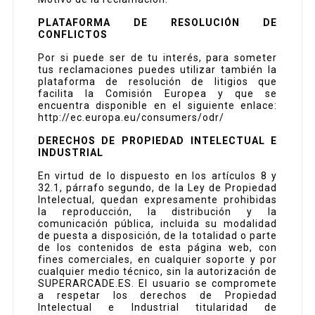
PLATAFORMA DE RESOLUCIÓN DE
CONFLICTOS
Por si puede ser de tu interés, para someter
tus reclamaciones puedes utilizar también la
plataforma de resolución de litigios que
facilita la Comisión Europea y que se
encuentra disponible en el siguiente enlace:
http://ec.europa.eu/consumers/odr/
DERECHOS DE PROPIEDAD INTELECTUAL E
INDUSTRIAL
En virtud de lo dispuesto en los artículos 8 y
32.1, párrafo segundo, de la Ley de Propiedad
Intelectual, quedan expresamente prohibidas
la reproducción, la distribución y la
comunicación pública, incluida su modalidad
de puesta a disposición, de la totalidad o parte
de los contenidos de esta página web, con
fines comerciales, en cualquier soporte y por
cualquier medio técnico, sin la autorización de
SUPERARCADE.ES. El usuario se compromete
a respetar los derechos de Propiedad
Intelectual e Industrial titularidad de