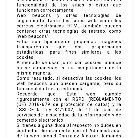
funcionalidad de los sitios o evitar que
funcionen correctamente.
Web beacons y otras tecnologías de
seguimiento Tanto los sitios web como los
correos electrónicos HTML también pueden
contener otras tecnologías de rastreo, como
‘web beacons’.
Estas son típicamente pequeñas imágenes
transparentes que nos proporcionan
estadísticas, para fines similares a las
cookies.
A menudo se usan junto con cookies, aunque
no se almacenan en su computadora de la
misma manera.
Como resultado, si desactiva las cookies, los
web beacons aún pueden cargarse, pero su
funcionalidad será restringida.
Recuerda que: Esta web cumple
rigurosamente con el RGPD (REGLAMENTO
(UE) 2016/679 de protección de datos) y la
LSSI-CE la Ley 34/2002, de 11 de julio, de
servicios de la sociedad de la información y de
comercio electrónico.
Si tienes alguna duda al respecto no dudes en
contactar directamente con el Administrador
de la web Ismael Gonzalez Alcazar llamando