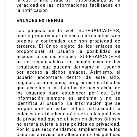
la que el interesado se responsabiliza de la
veracidad de las informaciones facilitadas en
la notificación.
ENLACES EXTERNOS
Las páginas de la web SUPERARCADE.ES,
podría proporcionar enlaces a otros sitios web
propios y contenidos que son propiedad de
terceros. El único objeto de los enlaces es
proporcionar al Usuario la posibilidad de
acceder a dichos enlaces. SUPERARCADE.ES
no se responsabiliza en ningún caso de los
resultados que puedan derivarse al Usuario
por acceso a dichos enlaces. Asimismo, el
usuario encontrará dentro de este sitio,
páginas, promociones, programas de afiliados
que acceden a los hábitos de navegación de
los usuarios para establecer perfiles. Esta
información siempre es anónima y no se
identifica al usuario. La Información que se
proporcione en estos Sitios patrocinado o
enlaces de afiliados está sujeta a las políticas
de privacidad que se utilicen en dichos Sitios y
no estará sujeta a esta política de privacidad.
Por lo que recomendamos ampliamente a los
Usuarios a revisar detalladamente las políticas