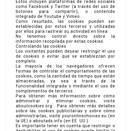
Estos incluyen plataformas de redes sociales
como Facebook y Twitter (a través del uso de
botones para compartir), o contenido
integrado de Youtube y Vimeo.
Como resultado, las cookies pueden ser
establecidas por estos terceros y utilizadas
por ellos para rastrear su actividad en línea.
No tenemos control directo sobre la
información recopilada por estas cookies.
Controlando las cookies
Los visitantes pueden desear restringir el uso
de cookies o evitar que se establezcan por
completo.
La mayoría de los navegadores ofrecen
formas de controlar el comportamiento de las
cookies, como la cantidad de tiempo que están
almacenadas, ya sea a través de la
funcionalidad integrada o mediante el uso de
complementos de terceros.
Para obtener más información sobre cómo
administrar y eliminar cookies, visite
aboutcookies.org . Para obtener más detalles
sobre las cookies publicitarias y sobre cómo
administrarlas, visite youronlinechoices.eu (en
la UE) o aboutads.info (en EE. UU.).
Es importante tener en cuenta que restringir o
deshabilitar el uso de cookies puede limitar la