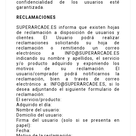
confidencialidad de los usuarios esté
garantizada.
RECLAMACIONES
SUPERARCADE.ES informa que existen hojas
de reclamación a disposición de usuarios y
clientes. El Usuario podrá realizar
reclamaciones solicitando su hoja de
reclamación o remitiendo un correo
electrónico a INFO@SUPERARCADE.ES
indicando su nombre y apellidos, el servicio
y/o producto adquirido y exponiendo los
motivos de su reclamación. El
usuario/comprador podrá notificarnos la
reclamación, bien a través de correo
electrónico a: INFO@SUPERARCADE.ES, si lo
desea adjuntando el siguiente formulario de
reclamación:
El servicio/producto:
Adquirido el día:
Nombre del usuario:
Domicilio del usuario:
Firma del usuario (solo si se presenta en
papel):
Fecha:
Motivo de la reclamación: