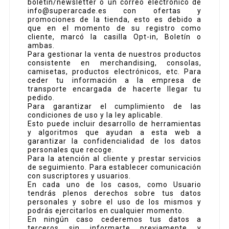
boletín/newsletter o un correo electrónico de
info@superarcade.es con ofertas y
promociones de la tienda, esto es debido a
que en el momento de su registro como
cliente, marcó la casilla Opt-in, Boletín o
ambas.
Para gestionar la venta de nuestros productos
consistente en merchandising, consolas,
camisetas, productos electrónicos, etc. Para
ceder tu información a la empresa de
transporte encargada de hacerte llegar tu
pedido.
Para garantizar el cumplimiento de las
condiciones de uso y la ley aplicable.
Esto puede incluir desarrollo de herramientas
y algoritmos que ayudan a esta web a
garantizar la confidencialidad de los datos
personales que recoge.
Para la atención al cliente y prestar servicios
de seguimiento. Para establecer comunicación
con suscriptores y usuarios.
En cada uno de los casos, como Usuario
tendrás plenos derechos sobre tus datos
personales y sobre el uso de los mismos y
podrás ejercitarlos en cualquier momento.
En ningún caso cederemos tus datos a
terceros sin informarte previamente y