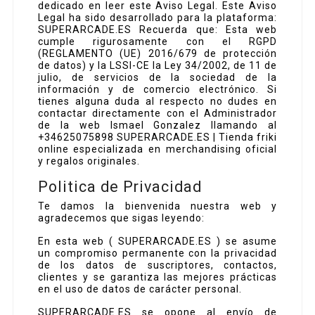
dedicado en leer este Aviso Legal. Este Aviso
Legal ha sido desarrollado para la plataforma:
SUPERARCADE.ES Recuerda que: Esta web
cumple rigurosamente con el RGPD
(REGLAMENTO (UE) 2016/679 de protección
de datos) y la LSSI-CE la Ley 34/2002, de 11 de
julio, de servicios de la sociedad de la
información y de comercio electrónico. Si
tienes alguna duda al respecto no dudes en
contactar directamente con el Administrador
de la web Ismael Gonzalez llamando al
+34625075898 SUPERARCADE.ES | Tienda friki
online especializada en merchandising oficial
y regalos originales.
Politica de Privacidad
Te damos la bienvenida nuestra web y
agradecemos que sigas leyendo:
En esta web ( SUPERARCADE.ES ) se asume
un compromiso permanente con la privacidad
de los datos de suscriptores, contactos,
clientes y se garantiza las mejores prácticas
en el uso de datos de carácter personal.
SUPERARCADE.ES se opone al envío de