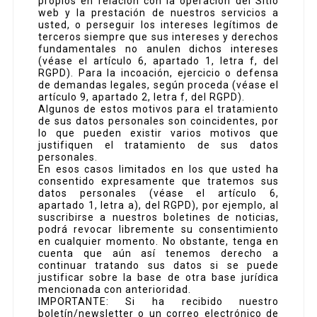
propios en relación con la operación del Sitio
web y la prestación de nuestros servicios a
usted, o perseguir los intereses legítimos de
terceros siempre que sus intereses y derechos
fundamentales no anulen dichos intereses
(véase el artículo 6, apartado 1, letra f, del
RGPD). Para la incoación, ejercicio o defensa
de demandas legales, según proceda (véase el
artículo 9, apartado 2, letra f, del RGPD).
Algunos de estos motivos para el tratamiento
de sus datos personales son coincidentes, por
lo que pueden existir varios motivos que
justifiquen el tratamiento de sus datos
personales.
En esos casos limitados en los que usted ha
consentido expresamente que tratemos sus
datos personales (véase el artículo 6,
apartado 1, letra a), del RGPD), por ejemplo, al
suscribirse a nuestros boletines de noticias,
podrá revocar libremente su consentimiento
en cualquier momento. No obstante, tenga en
cuenta que aún así tenemos derecho a
continuar tratando sus datos si se puede
justificar sobre la base de otra base jurídica
mencionada con anterioridad.
IMPORTANTE: Si ha recibido nuestro
boletín/newsletter o un correo electrónico de