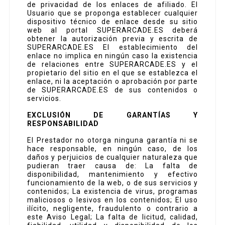
de privacidad de los enlaces de afiliado. El
Usuario que se proponga establecer cualquier
dispositivo técnico de enlace desde su sitio
web al portal SUPERARCADE.ES deberá
obtener la autorización previa y escrita de
SUPERARCADE.ES El establecimiento del
enlace no implica en ningún caso la existencia
de relaciones entre SUPERARCADE.ES y el
propietario del sitio en el que se establezca el
enlace, ni la aceptación o aprobación por parte
de SUPERARCADE.ES de sus contenidos o
servicios.
EXCLUSIÓN DE GARANTÍAS Y
RESPONSABILIDAD
El Prestador no otorga ninguna garantía ni se
hace responsable, en ningún caso, de los
daños y perjuicios de cualquier naturaleza que
pudieran traer causa de: La falta de
disponibilidad, mantenimiento y efectivo
funcionamiento de la web, o de sus servicios y
contenidos; La existencia de virus, programas
maliciosos o lesivos en los contenidos; El uso
ilícito, negligente, fraudulento o contrario a
este Aviso Legal; La falta de licitud, calidad,