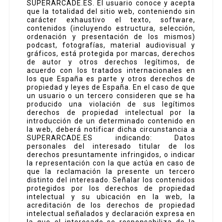
SUPERARCADE.ES. El usuario conoce y acepta
que la totalidad del sitio web, conteniendo sin
carácter exhaustivo el texto, software,
contenidos (incluyendo estructura, selección,
ordenación y presentación de los mismos)
podcast, fotografías, material audiovisual y
gráficos, está protegida por marcas, derechos
de autor y otros derechos legítimos, de
acuerdo con los tratados internacionales en
los que España es parte y otros derechos de
propiedad y leyes de España. En el caso de que
un usuario o un tercero consideren que se ha
producido una violación de sus legítimos
derechos de propiedad intelectual por la
introducción de un determinado contenido en
la web, deberá notificar dicha circunstancia a
SUPERARCADE.ES indicando: Datos
personales del interesado titular de los
derechos presuntamente infringidos, o indicar
la representación con la que actúa en caso de
que la reclamación la presente un tercero
distinto del interesado. Señalar los contenidos
protegidos por los derechos de propiedad
intelectual y su ubicación en la web, la
acreditación de los derechos de propiedad
intelectual señalados y declaración expresa en