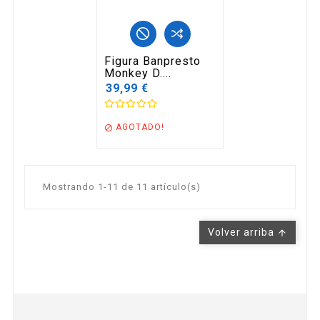
Figura Banpresto
Monkey D....
39,99 €
AGOTADO!

Mostrando 1-11 de 11 artículo(s)
Volver arriba
