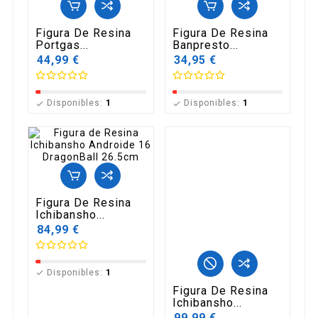
Figura De Resina
Figura De Resina
Portgas...
Banpresto...
44,99 €
34,95 €
Disponibles:
1
Disponibles:
1


Figura De Resina
Ichibansho...
84,99 €
Disponibles:
1

Figura De Resina
Ichibansho...
99,99 €