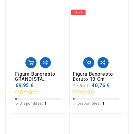
-15%
Figura Banpresto
Figura Banpresto
GRANDISTA...
Boruto 13 Cm
69,95 €
Precio
40,76 €
47,95 €
base
Disponibles:
1
Disponibles:
1

