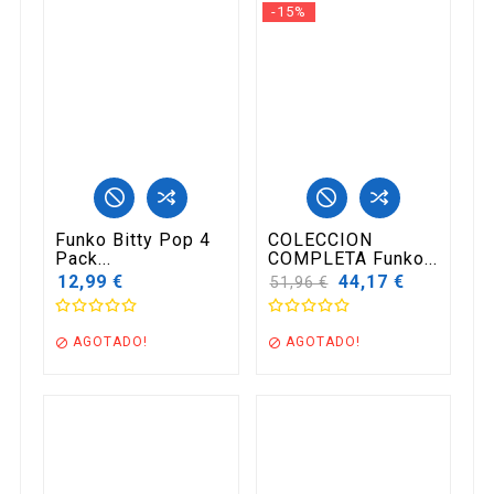
-15%
Funko Bitty Pop 4
COLECCION
Pack...
COMPLETA Funko...
12,99 €
Precio
44,17 €
51,96 €
base
AGOTADO!
AGOTADO!

