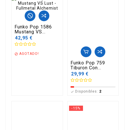
Funko Pop 1586
Mustang VS...
42,95 €
AGOTADO!

Funko Pop 759
Tiburon Con...
29,99 €
Disponibles:
2

-15%