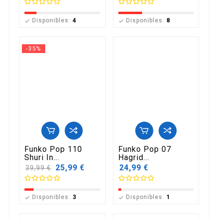
Disponibles:
4
Disponibles:
8


-35%
Funko Pop 110
Funko Pop 07
Shuri In...
Hagrid...
Precio
25,99 €
24,99 €
39,99 €
base
Disponibles:
3
Disponibles:
1

