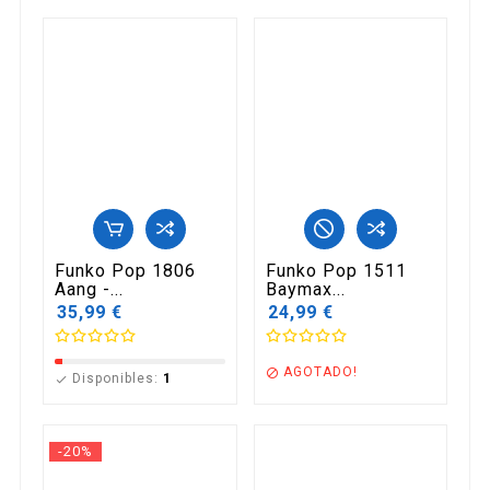
Funko Pop 1806
Funko Pop 1511
Aang -...
Baymax...
35,99 €
24,99 €
AGOTADO!

Disponibles:
1

-20%