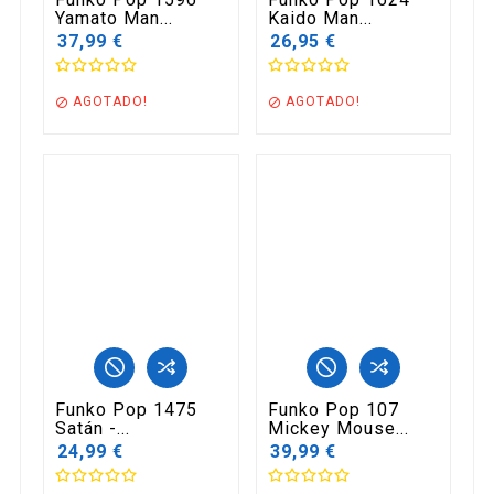
Yamato Man...
Kaido Man...
37,99 €
26,95 €
AGOTADO!
AGOTADO!


Funko Pop 1475
Funko Pop 107
Satán -...
Mickey Mouse...
24,99 €
39,99 €