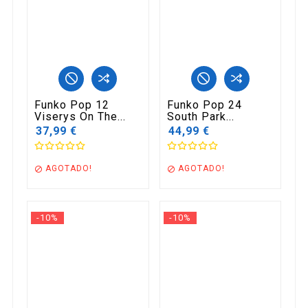
Funko Pop 12
Funko Pop 24
Viserys On The...
South Park...
37,99 €
44,99 €
AGOTADO!
AGOTADO!


-10%
-10%