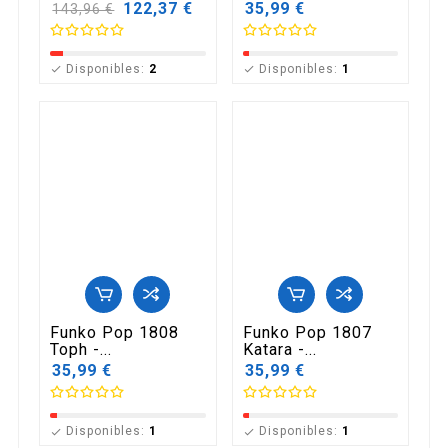
Precio
122,37 €
35,99 €
143,96 €
base
Disponibles:
2
Disponibles:
1


Funko Pop 1808
Funko Pop 1807
Toph -...
Katara -...
35,99 €
35,99 €
Disponibles:
1
Disponibles:
1

