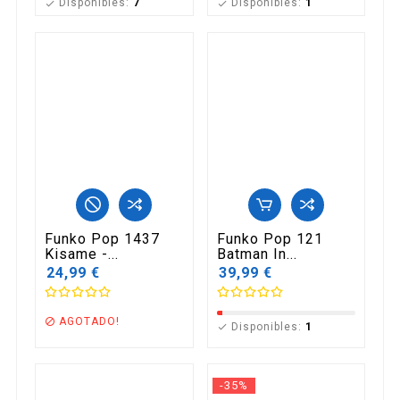
Disponibles:
7
Disponibles:
1


Funko Pop 1437
Funko Pop 121
Kisame -...
Batman In...
24,99 €
39,99 €
AGOTADO!

Disponibles:
1

-35%