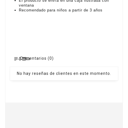
El producto se envía en una caja ilustrada con
ventana
Recomendado para niños a partir de 3 años
Comentarios (0)
No hay reseñas de clientes en este momento.