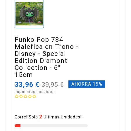
Funko Pop 784
Malefica en Trono -
Disney - Special
Edition Diamont
Collection - 6"
15cm
33,96 €
39,95 €
AHORRA 15%
Impuestos incluidos
2
Corre!!Solo
Ultimas Unidades!!