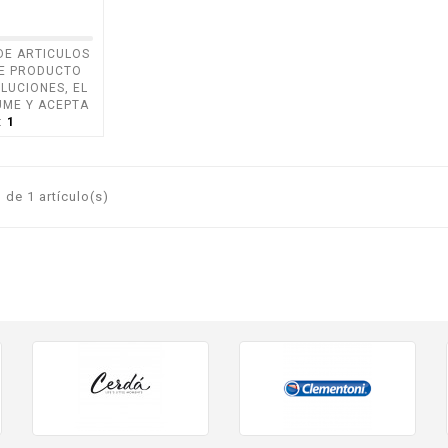
DE ARTICULOS
Disponible

TE PRODUCTO
LUCIONES, EL
ME Y ACEPTA
:
1
de 1 artículo(s)