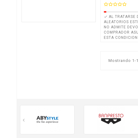
AL TRATARSE 

ALEATORIOS ES
NO ADMITE DEVO
COMPRADOR ASU
ESTA CONDICION
Mostrando 1-1 