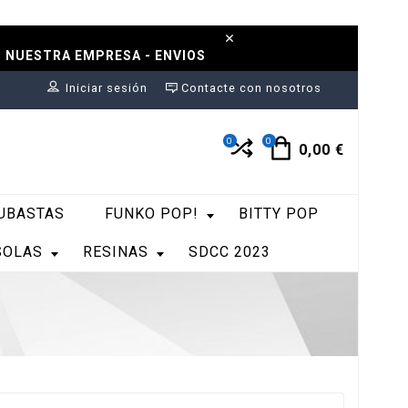
N NUESTRA EMPRESA - ENVIOS
Iniciar sesión
Contacte con nosotros
0
0
0,00 €
UBASTAS
FUNKO POP!
BITTY POP
SOLAS
RESINAS
SDCC 2023