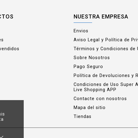
CTOS
NUESTRA EMPRESA
Envios
es
Aviso Legal y Política de Pr
vendidos
Términos y Condiciones de
Sobre Nosotros
Pago Seguro
Política de Devoluciones y 
Condiciones de Uso Super 
Live Shopping APP
Contacte con nosotros
Mapa del sitio
sis
Tiendas
ta