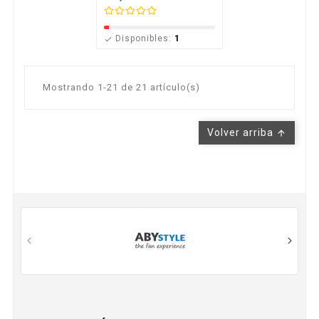
Disponibles:
1

Mostrando 1-21 de 21 artículo(s)
Volver arriba
