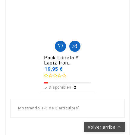
Pack Libreta Y
Lapiz Iron...
19,95 €
Disponibles:
2

Mostrando 1-5 de 5 artículo(s)
Volver arriba
