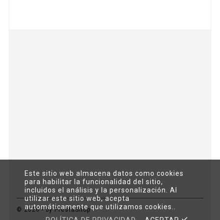



Este sitio web almacena datos como cookies
para habilitar la funcionalidad del sitio,
incluidos el análisis y la personalización. Al
utilizar este sitio web, acepta
automáticamente que utilizamos cookies..
© 2026 - by PrestaShop™