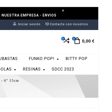
N NUESTRA EMPRESA - ENVIOS
Iniciar sesión
Contacte con nosotros
0
0
0,00 €
UBASTAS
FUNKO POP!
BITTY POP
SOLAS
RESINAS
SDCC 2023
l - 6" 15cm