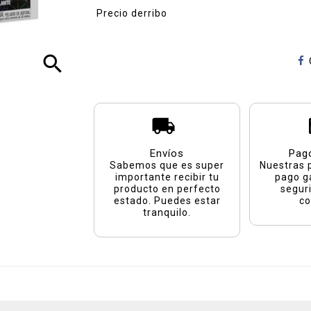
Precio derribo
search
Envíos
Pag
Sabemos que es super
Nuestras 
importante recibir tu
pago g
producto en perfecto
segur
estado. Puedes estar
co
tranquilo.