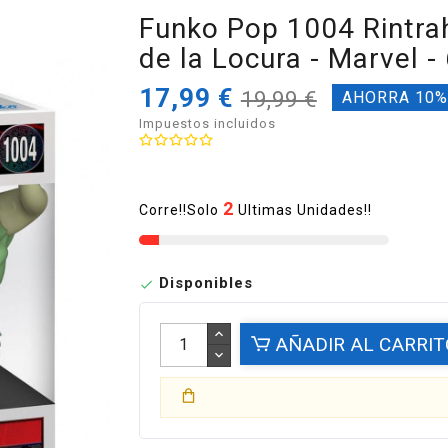
Funko Pop 1004 Rintrah
de la Locura - Marvel -
17,99 €
19,99 €
AHORRA 10
Impuestos incluidos
2
Corre!!Solo
Ultimas Unidades!!
Disponibles

AÑADIR AL CARRIT