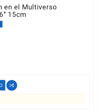
 en el Multiverso
 6" 15cm
%
O