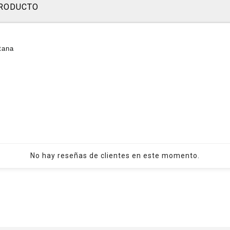
PRODUCTO
tana
No hay reseñas de clientes en este momento.