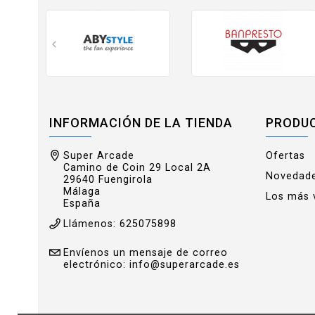
INFORMACIÓN DE LA TIENDA
PRODU
Super Arcade
Ofertas
Camino de Coin 29 Local 2A
Novedad
29640 Fuengirola
Málaga
Los más 
España
Llámenos:
625075898
Envíenos un mensaje de correo
electrónico:
info@superarcade.es