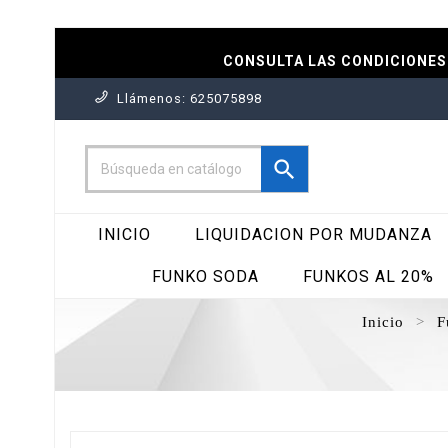
CONSULTA LAS CONDICIONES 
Llámenos:
625075898

INICIO
LIQUIDACION POR MUDANZA
FUNKO SODA
FUNKOS AL 20%
Inicio
F