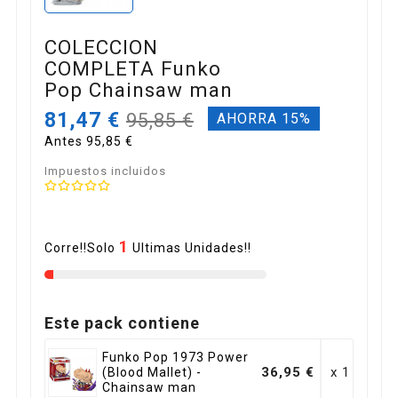
COLECCION
COMPLETA Funko
Pop Chainsaw man
81,47 €
95,85 €
AHORRA 15%
Antes 95,85 €
Impuestos incluidos
1
Corre!!Solo
Ultimas Unidades!!
Este pack contiene
Funko Pop 1973 Power
36,95 €
x 1
(Blood Mallet) -
Chainsaw man