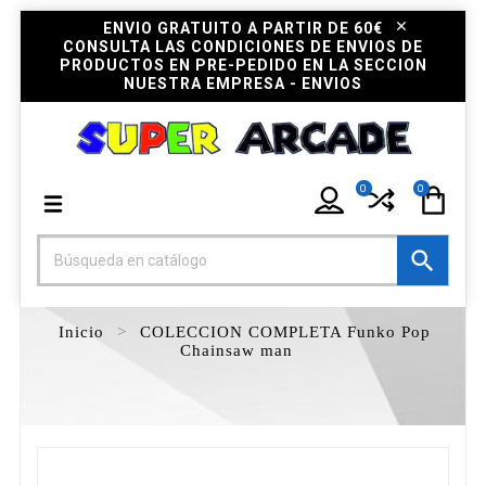
ENVIO GRATUITO A PARTIR DE 60€
CONSULTA LAS CONDICIONES DE ENVIOS DE
PRODUCTOS EN PRE-PEDIDO EN LA SECCION
NUESTRA EMPRESA - ENVIOS
0
0

Inicio
COLECCION COMPLETA Funko Pop
Chainsaw man