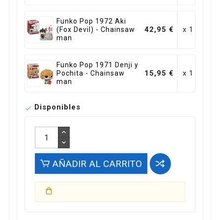
Funko Pop 1972 Aki
42,95 €
x 1
(Fox Devil) - Chainsaw
man
Funko Pop 1971 Denji y
15,95 €
x 1
Pochita - Chainsaw
man
Disponibles

AÑADIR AL CARRITO