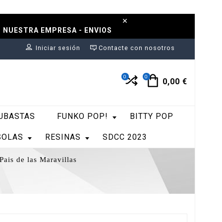
N NUESTRA EMPRESA - ENVIOS
Iniciar sesión
Contacte con nosotros
0
0
0,00 €
UBASTAS
FUNKO POP!
BITTY POP
SOLAS
RESINAS
SDCC 2023
ais de las Maravillas