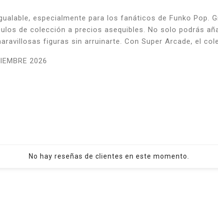
gualable, especialmente para los fanáticos de Funko Pop. G
culos de colección a precios asequibles. No solo podrás añ
ravillosas figuras sin arruinarte. Con Super Arcade, el cole
IEMBRE 2026
No hay reseñas de clientes en este momento.