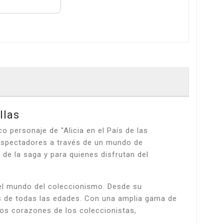
llas
 personaje de "Alicia en el País de las
s espectadores a través de un mundo de
 de la saga y para quienes disfrutan del
 el mundo del coleccionismo. Desde su
ns de todas las edades. Con una amplia gama de
los corazones de los coleccionistas,