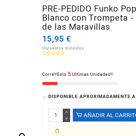
PRE-PEDIDO Funko Pop
Blanco con Trompeta - A
de las Maravillas
15,95 €
Impuestos incluidos
5
Corre!!Solo
Ultimas Unidades!!
DISPONIBLE APROXIMADAMENTE A

AÑADIR AL CARRIT