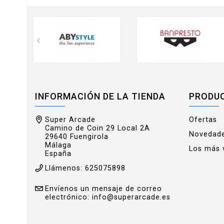
INFORMACIÓN DE LA TIENDA
PRODU
Super Arcade
Ofertas
Camino de Coin 29 Local 2A
Novedad
29640 Fuengirola
Málaga
Los más 
España
Llámenos:
625075898
Envíenos un mensaje de correo
electrónico:
info@superarcade.es