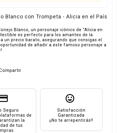
Blanco con Trompeta - Alicia en el País
onejo Blanco, un personaje icónico de "Alicia en
ollectible es perfecto para los amantes de la
 a un precio barato, asegurando que consigas el
a oportunidad de añadir a este famoso personaje a
!
Compartir
o Seguro
Satisfacción
Garantizada
plataformas de
arantizan la
¡¡No te arrepentirás!!
idad de tus
mpras.