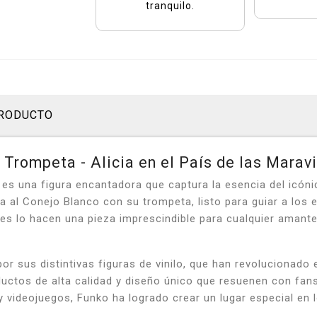
tranquilo.
PRODUCTO
Trompeta - Alicia en el País de las Maravi
 una figura encantadora que captura la esencia del icónico
ta al Conejo Blanco con su trompeta, listo para guiar a lo
tes lo hacen una pieza imprescindible para cualquier amante
 sus distintivas figuras de vinilo, que han revolucionado
ductos de alta calidad y diseño único que resuenen con fa
y videojuegos, Funko ha logrado crear un lugar especial en 