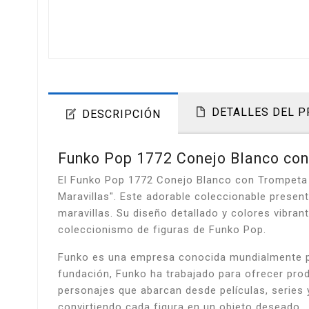
DETALLES DEL 
DESCRIPCIÓN
Funko Pop 1772 Conejo Blanco con 
El Funko Pop 1772 Conejo Blanco con Trompeta es
Maravillas". Este adorable coleccionable presen
maravillas. Su diseño detallado y colores vibran
coleccionismo de figuras de Funko Pop.
Funko es una empresa conocida mundialmente por
fundación, Funko ha trabajado para ofrecer pro
personajes que abarcan desde películas, series 
convirtiendo cada figura en un objeto deseado.