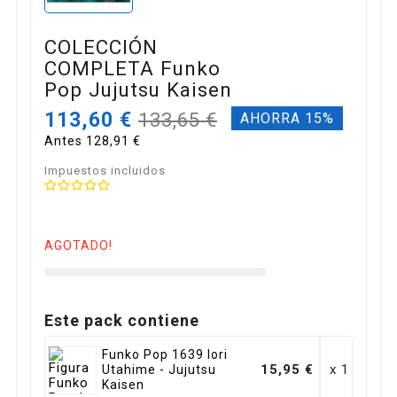
COLECCIÓN
COMPLETA Funko
Pop Jujutsu Kaisen
113,60 €
133,65 €
AHORRA 15%
Antes 128,91 €
Impuestos incluidos
AGOTADO!
Este pack contiene
Funko Pop 1639 Iori
15,95 €
x 1
Utahime - Jujutsu
Kaisen