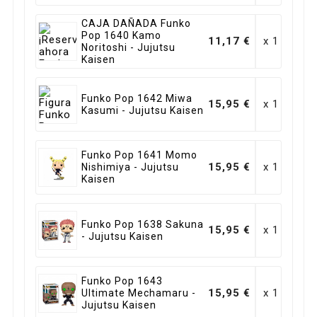
CAJA DAÑADA Funko
Pop 1640 Kamo
11,17 €
x 1
Noritoshi - Jujutsu
Kaisen
Funko Pop 1642 Miwa
15,95 €
x 1
Kasumi - Jujutsu Kaisen
Funko Pop 1641 Momo
15,95 €
x 1
Nishimiya - Jujutsu
Kaisen
Funko Pop 1638 Sakuna
15,95 €
x 1
- Jujutsu Kaisen
Funko Pop 1643
15,95 €
x 1
Ultimate Mechamaru -
Jujutsu Kaisen