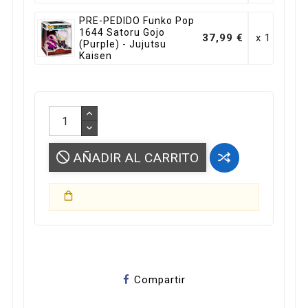
PRE-PEDIDO Funko Pop
1644 Satoru Gojo
37,99 €
x 1
(Purple) - Jujutsu
Kaisen
AÑADIR AL CARRITO
Compartir