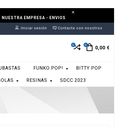
N NUESTRA EMPRESA - ENVIOS
Iniciar sesión
Contacte con nosotros
0
0
0,00 €
UBASTAS
FUNKO POP!
BITTY POP
SOLAS
RESINAS
SDCC 2023