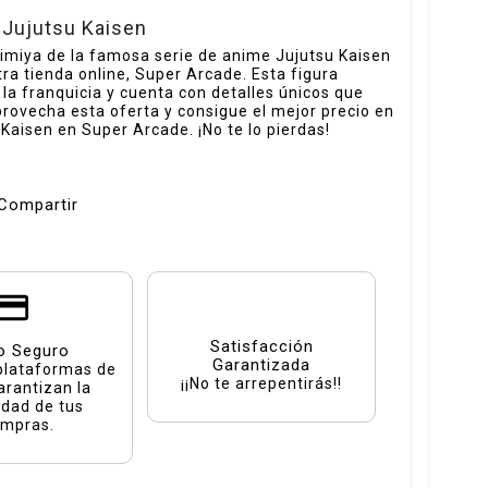
Jujutsu Kaisen
miya de la famosa serie de anime Jujutsu Kaisen
ra tienda online, Super Arcade. Esta figura
 la franquicia y cuenta con detalles únicos que
provecha esta oferta y consigue el mejor precio en
aisen en Super Arcade. ¡No te lo pierdas!
Compartir
Satisfacción
o Seguro
Garantizada
plataformas de
¡¡No te arrepentirás!!
arantizan la
idad de tus
mpras.