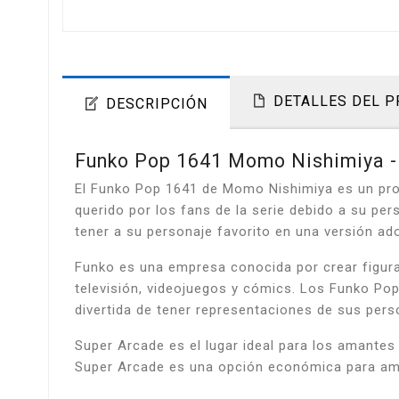
DETALLES DEL 
DESCRIPCIÓN
Funko Pop 1641 Momo Nishimiya - 
El Funko Pop 1641 de Momo Nishimiya es un pro
querido por los fans de la serie debido a su pe
tener a su personaje favorito en una versión ado
Funko es una empresa conocida por crear figuras
televisión, videojuegos y cómics. Los Funko Po
divertida de tener representaciones de sus pers
Super Arcade es el lugar ideal para los amante
Super Arcade es una opción económica para ampli