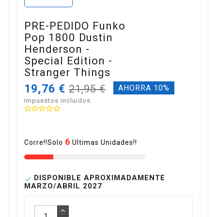
PRE-PEDIDO Funko
Pop 1800 Dustin
Henderson -
Special Edition -
Stranger Things
19,76 €
21,95 €
AHORRA 10%
Impuestos incluidos
6
Corre!!Solo
Ultimas Unidades!!
DISPONIBLE APROXIMADAMENTE

MARZO/ABRIL 2027