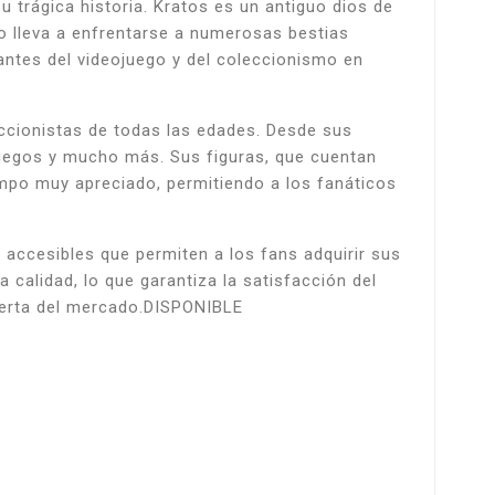
 trágica historia. Kratos es un antiguo dios de
lo lleva a enfrentarse a numerosas bestias
antes del videojuego y del coleccionismo en
ccionistas de todas las edades. Desde sus
ojuegos y mucho más. Sus figuras, que cuentan
mpo muy apreciado, permitiendo a los fanáticos
accesibles que permiten a los fans adquirir sus
calidad, lo que garantiza la satisfacción del
oferta del mercado.DISPONIBLE