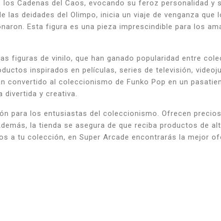
, los Cadenas del Caos, evocando su feroz personalidad y su
de las deidades del Olimpo, inicia un viaje de venganza que 
onaron. Esta figura es una pieza imprescindible para los am
s figuras de vinilo, que han ganado popularidad entre cole
ductos inspirados en películas, series de televisión, vide
han convertido al coleccionismo de Funko Pop en un pasatie
divertida y creativa.
n para los entusiastas del coleccionismo. Ofrecen precios 
emás, la tienda se asegura de que reciba productos de alta 
atos a tu colección, en Super Arcade encontrarás la mejor 
6