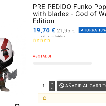
PRE-PEDIDO Funko Pop
with blades - God of Wa
Edition
19,76 €
21,95 €
AHORRA 10
Impuestos incluidos
AGOTADO!
AÑADIR AL CARRIT