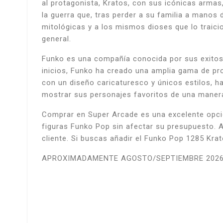
al protagonista, Kratos, con sus icónicas armas
la guerra que, tras perder a su familia a manos 
mitológicas y a los mismos dioses que lo traici
general.
Funko es una compañía conocida por sus exitosa
inicios, Funko ha creado una amplia gama de pro
con un diseño caricaturesco y únicos estilos, 
mostrar sus personajes favoritos de una manera 
Comprar en Super Arcade es una excelente opció
figuras Funko Pop sin afectar su presupuesto. Ad
cliente. Si buscas añadir el Funko Pop 1285 Kr
APROXIMADAMENTE AGOSTO/SEPTIEMBRE 202