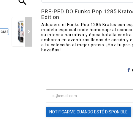
search
PRE-PEDIDO Funko Pop 1285 Kratos 
Edition
Adquiere el Funko Pop 1285 Kratos con es
modelo especial rinde homenaje al icónico 

su intensa narrativa y épica batalla contra
embarca en aventuras llenas de acción y e
a tu colección al mejor precio. ¡Haz tu pre
hazañas!
NOTIFICARME CUANDO ESTÉ DISPONIBLE