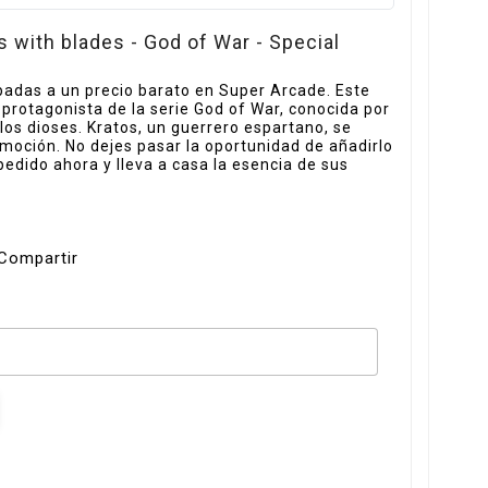
with blades - God of War - Special
padas a un precio barato en Super Arcade. Este
protagonista de la serie God of War, conocida por
 los dioses. Kratos, un guerrero espartano, se
moción. No dejes pasar la oportunidad de añadirlo
-pedido ahora y lleva a casa la esencia de sus
Compartir