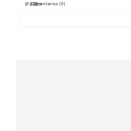
Comentarios (0)
Ofertas