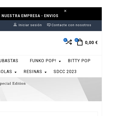
N NUESTRA EMPRESA - ENVIOS
Iniciar sesión
Contacte con nosotros
0
0
0,00 €
UBASTAS
FUNKO POP!
BITTY POP
SOLAS
RESINAS
SDCC 2023
ecial Edition