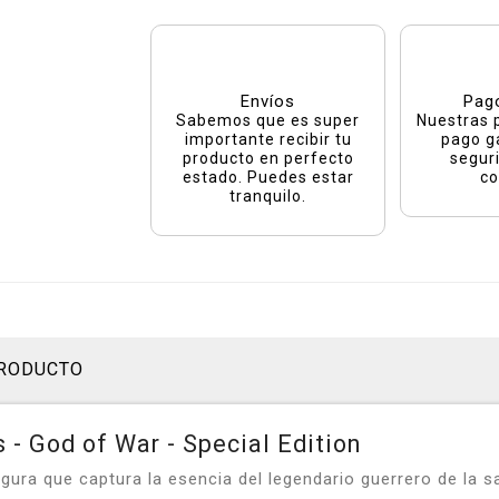
Envíos
Pag
Sabemos que es super
Nuestras 
importante recibir tu
pago g
producto en perfecto
segur
estado. Puedes estar
co
tranquilo.
PRODUCTO
 - God of War - Special Edition
ura que captura la esencia del legendario guerrero de la s