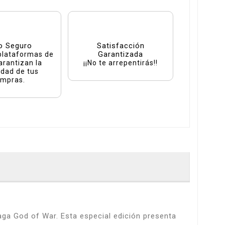
o Seguro
Satisfacción
Garantizada
plataformas de
arantizan la
¡¡No te arrepentirás!!
idad de tus
mpras.
aga God of War. Esta especial edición presenta