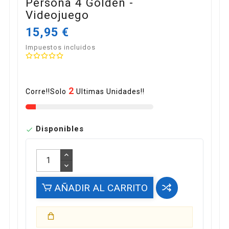
Persona 4 Golden -
Videojuego
15,95 €
Impuestos incluidos
2
Corre!!Solo
Ultimas Unidades!!
Disponibles

AÑADIR AL CARRITO