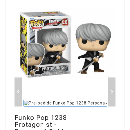


Funko Pop 1238
Protagonist -