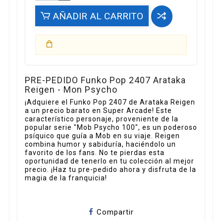
AÑADIR AL CARRITO
PRE-PEDIDO Funko Pop 2407 Arataka
Reigen - Mon Psycho
¡Adquiere el Funko Pop 2407 de Arataka Reigen
a un precio barato en Super Arcade! Este
característico personaje, proveniente de la
popular serie "Mob Psycho 100", es un poderoso
psíquico que guía a Mob en su viaje. Reigen
combina humor y sabiduría, haciéndolo un
favorito de los fans. No te pierdas esta
oportunidad de tenerlo en tu colección al mejor
precio. ¡Haz tu pre-pedido ahora y disfruta de la
magia de la franquicia!
Compartir