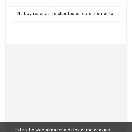
No hay reseñas de clientes en este momento.



Este sitio web almacena datos como cookies