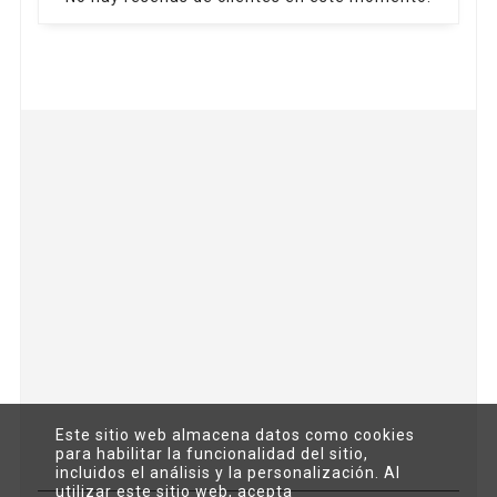



Este sitio web almacena datos como cookies
para habilitar la funcionalidad del sitio,
incluidos el análisis y la personalización. Al
utilizar este sitio web, acepta