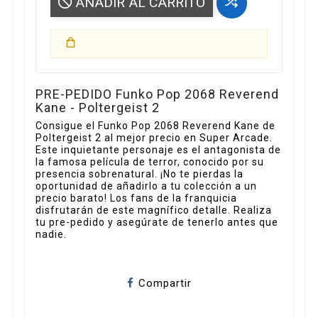
AÑADIR AL CARRITO
PRE-PEDIDO Funko Pop 2068 Reverend
Kane - Poltergeist 2
Consigue el Funko Pop 2068 Reverend Kane de
Poltergeist 2 al mejor precio en Super Arcade.
Este inquietante personaje es el antagonista de
la famosa película de terror, conocido por su
presencia sobrenatural. ¡No te pierdas la
oportunidad de añadirlo a tu colección a un
precio barato! Los fans de la franquicia
disfrutarán de este magnífico detalle. Realiza
tu pre-pedido y asegúrate de tenerlo antes que
nadie.
Compartir