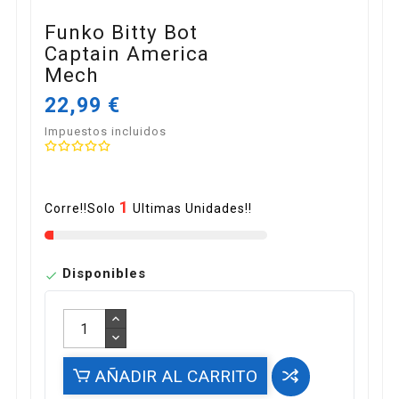
Funko Bitty Bot
Captain America
Mech
22,99 €
Impuestos incluidos
1
Corre!!Solo
Ultimas Unidades!!
Disponibles

AÑADIR AL CARRITO