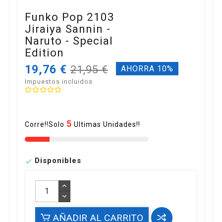
Funko Pop 2103
Jiraiya Sannin -
Naruto - Special
Edition
19,76 €
21,95 €
AHORRA 10%
Impuestos incluidos
5
Corre!!Solo
Ultimas Unidades!!
Disponibles

AÑADIR AL CARRITO