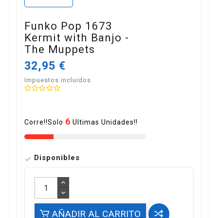
Funko Pop 1673
Kermit with Banjo -
The Muppets
32,95 €
Impuestos incluidos
6
Corre!!Solo
Ultimas Unidades!!
Disponibles

AÑADIR AL CARRITO