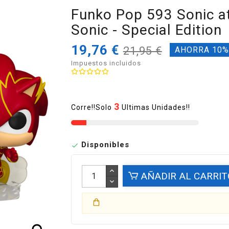
Funko Pop 593 Sonic at
Sonic - Special Edition
19,76 €
21,95 €
AHORRA 10
Impuestos incluidos
3
Corre!!Solo
Ultimas Unidades!!
Disponibles

AÑADIR AL CARRIT