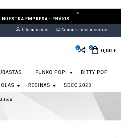
N NUESTRA EMPRESA - ENVIOS
Iniciar sesión
Contacte con nosotros
0
0
0,00 €
UBASTAS
FUNKO POP!
BITTY POP
SOLAS
RESINAS
SDCC 2023
dition