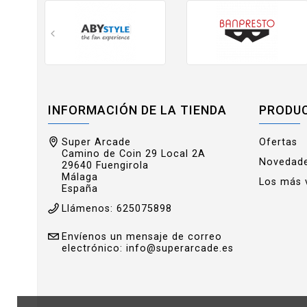
INFORMACIÓN DE LA TIENDA
PRODU
Super Arcade
Ofertas
Camino de Coin 29 Local 2A
Novedad
29640 Fuengirola
Málaga
Los más 
España
Llámenos:
625075898
Envíenos un mensaje de correo
electrónico:
info@superarcade.es