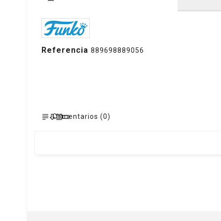
Referencia
889698889056
Comentarios (0)