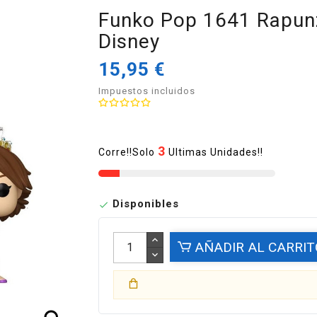
Funko Pop 1641 Rapunz
Disney
15,95 €
Impuestos incluidos
3
Corre!!Solo
Ultimas Unidades!!
Disponibles

AÑADIR AL CARRIT