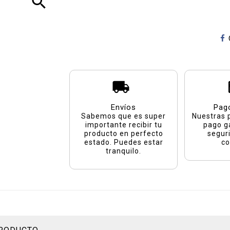
search
Envíos
Pag
Sabemos que es super
Nuestras 
importante recibir tu
pago g
producto en perfecto
segur
estado. Puedes estar
co
tranquilo.