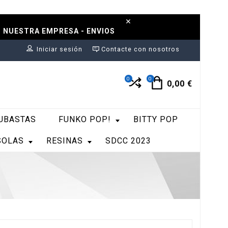
N NUESTRA EMPRESA - ENVIOS
Iniciar sesión
Contacte con nosotros
0
0
0,00 €
UBASTAS
FUNKO POP!
BITTY POP
SOLAS
RESINAS
SDCC 2023