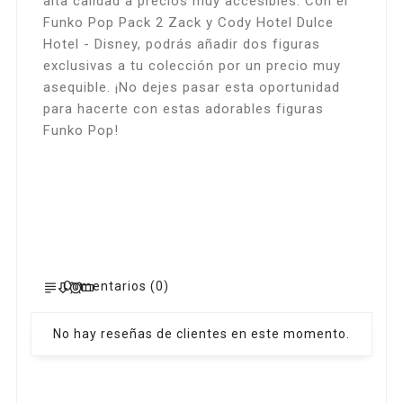
alta calidad a precios muy accesibles. Con el
Funko Pop Pack 2 Zack y Cody Hotel Dulce
Hotel - Disney, podrás añadir dos figuras
exclusivas a tu colección por un precio muy
asequible. ¡No dejes pasar esta oportunidad
para hacerte con estas adorables figuras
Funko Pop!
Comentarios (0)
No hay reseñas de clientes en este momento.