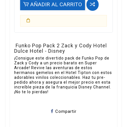
AÑADIR AL CARRITO
Funko Pop Pack 2 Zack y Cody Hotel
Dulce Hotel - Disney
¡Consigue este divertido pack de Funko Pop de
Zack y Cody a un precio barato en Super
Arcade! Revive las aventuras de estos
hermanos gemelos en el Hotel Tipton con estos
adorables vinilos coleccionables. Haz tu pre-
pedido ahora y asegura el mejor precio en esta
increíble pieza de la franquicia Disney Channel.
¡No te lo pierdas!
Compartir