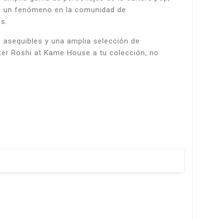
en un fenómeno en la comunidad de
s.
 asequibles y una amplia selección de
ter Roshi at Kame House a tu colección, no