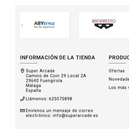
INFORMACIÓN DE LA TIENDA
PRODU
Super Arcade
Ofertas
Camino de Coin 29 Local 2A
Novedad
29640 Fuengirola
Málaga
Los más 
España
Llámenos:
625075898
Envíenos un mensaje de correo
electrónico:
info@superarcade.es