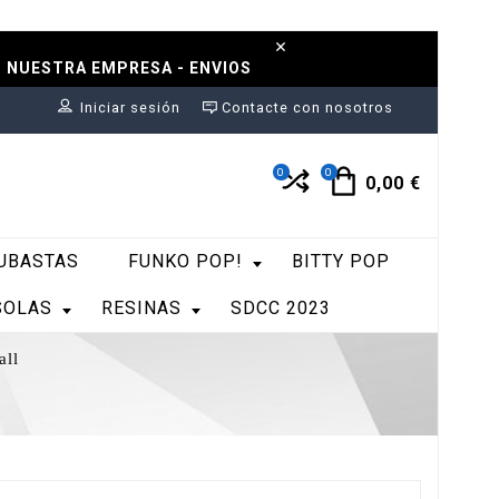
N NUESTRA EMPRESA - ENVIOS
Iniciar sesión
Contacte con nosotros
0
0
0,00 €
UBASTAS
FUNKO POP!
BITTY POP
SOLAS
RESINAS
SDCC 2023
all