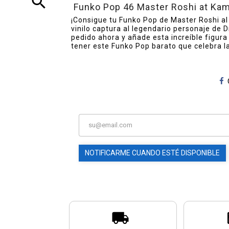
search
Funko Pop 46 Master Roshi at Kam
¡Consigue tu Funko Pop de Master Roshi al
vinilo captura al legendario personaje de 
pedido ahora y añade esta increíble figura 
tener este Funko Pop barato que celebra la
NOTIFICARME CUANDO ESTÉ DISPONIBLE