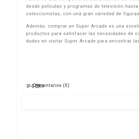
desde películas y programas de televisión has
coleccionistas, con una gran variedad de figuras
Además, comprar en Super Arcade es una excelen
productos para satisfacer las necesidades de c
dudes en visitar Super Arcade para encontrar la
Comentarios (0)