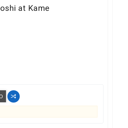
oshi at Kame
O