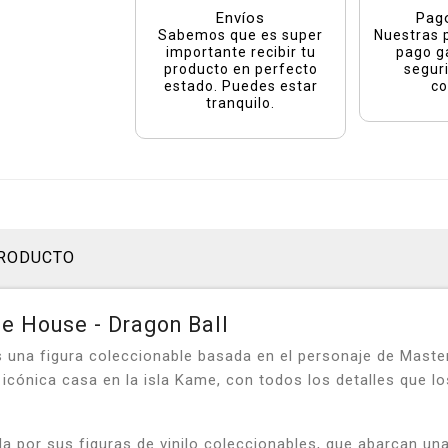
Envíos
Pag
Sabemos que es super
Nuestras 
importante recibir tu
pago g
producto en perfecto
segur
estado. Puedes estar
co
tranquilo.
PRODUCTO
e House - Dragon Ball
una figura coleccionable basada en el personaje de Master 
 icónica casa en la isla Kame, con todos los detalles que l
por sus figuras de vinilo coleccionables, que abarcan una