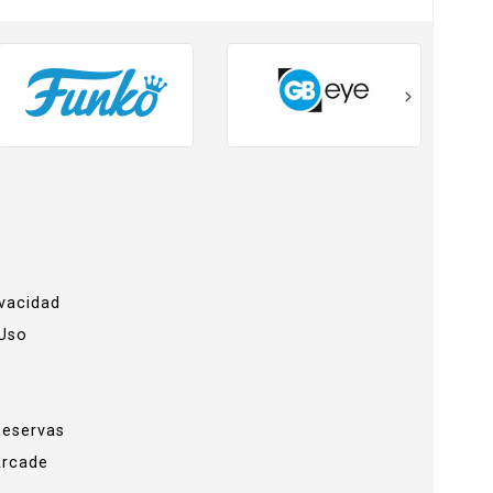
ivacidad
 Uso
Reservas
Arcade