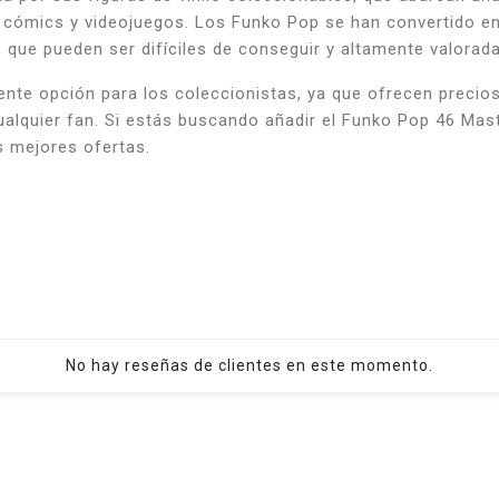
ta cómics y videojuegos. Los Funko Pop se han convertido 
 que pueden ser difíciles de conseguir y altamente valorada
te opción para los coleccionistas, ya que ofrecen precios
ualquier fan. Si estás buscando añadir el Funko Pop 46 Mas
s mejores ofertas.
No hay reseñas de clientes en este momento.