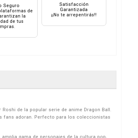
Satisfacción
o Seguro
Garantizada
plataformas de
¡¡No te arrepentirás!!
arantizan la
idad de tus
mpras.
Roshi de la popular serie de anime Dragon Ball.
os fans adoran. Perfecto para los coleccionistas
 amplia gama de personajes de la cultura pop,