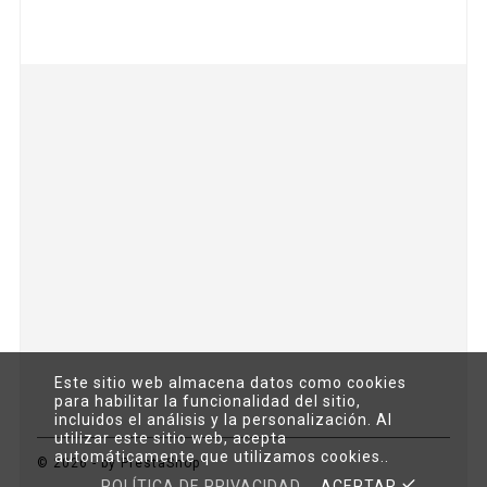


Este sitio web almacena datos como cookies

para habilitar la funcionalidad del sitio,
incluidos el análisis y la personalización. Al
utilizar este sitio web, acepta
automáticamente que utilizamos cookies..
© 2026 - by PrestaShop™
POLÍTICA DE PRIVACIDAD
ACEPTAR