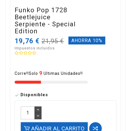
Funko Pop 1728
Beetlejuice
Serpiente - Special
Edition
19,76 €
21,95 €
AHORRA 10%
Impuestos incluidos
9
Corre!!Solo
Ultimas Unidades!!
Disponibles

AÑADIR AL CARRITO