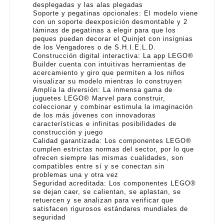
desplegadas y las alas plegadas
Soporte y pegatinas opcionales: El modelo viene
con un soporte deexposición desmontable y 2
láminas de pegatinas a elegir para que los
peques puedan decorar el Quinjet con insignias
de los Vengadores o de S.H.I.E.L.D.
Construcción digital interactiva: La app LEGO®
Builder cuenta con intuitivas herramientas de
acercamiento y giro que permiten a los niños
visualizar su modelo mientras lo construyen
Amplía la diversión: La inmensa gama de
juguetes LEGO® Marvel para construir,
coleccionar y combinar estimula la imaginación
de los más jóvenes con innovadoras
características e infinitas posibilidades de
construcción y juego
Calidad garantizada: Los componentes LEGO®
cumplen estrictas normas del sector, por lo que
ofrecen siempre las mismas cualidades, son
compatibles entre sí y se conectan sin
problemas una y otra vez
Seguridad acreditada: Los componentes LEGO®
se dejan caer, se calientan, se aplastan, se
retuercen y se analizan para verificar que
satisfacen rigurosos estándares mundiales de
seguridad