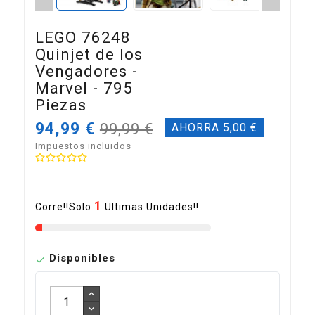
LEGO 76248
Quinjet de los
Vengadores -
Marvel - 795
Piezas
94,99 €
99,99 €
AHORRA 5,00 €
Impuestos incluidos
1
Corre!!Solo
Ultimas Unidades!!
Disponibles
