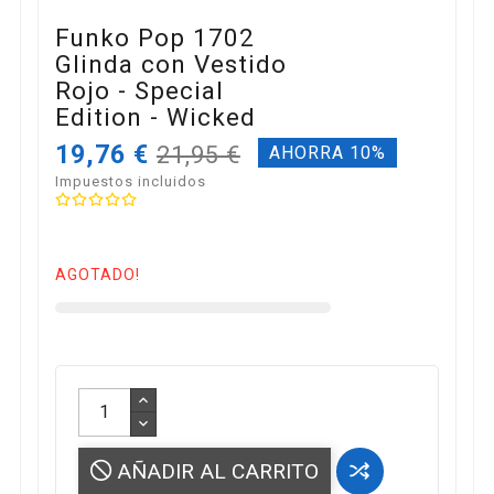
Funko Pop 1702
Glinda con Vestido
Rojo - Special
Edition - Wicked
19,76 €
21,95 €
AHORRA 10%
Impuestos incluidos
AGOTADO!
AÑADIR AL CARRITO