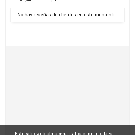
No hay reseñas de clientes en este momento.


Este sitio web almacena datos como cookies
