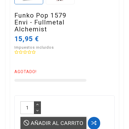
Funko Pop 1579
Envi - Fullmetal
Alchemist
15,95 €
Impuestos incluidos
AGOTADO!
AÑADIR AL CARRITO