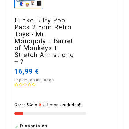
Funko Bitty Pop
Pack 2.5cm Retro
Toys - Mr.
Monopoly + Barrel
of Monkeys +
Stretch Armstrong
+ ?
16,99 €
Impuestos incluidos
3
Corre!!Solo
Ultimas Unidades!!
Disponibles
