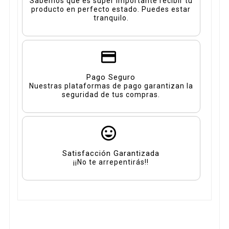
Sabemos que es super importante recibir tu
producto en perfecto estado. Puedes estar
tranquilo.
Pago Seguro
Nuestras plataformas de pago garantizan la
seguridad de tus compras.
Satisfacción Garantizada
¡¡No te arrepentirás!!