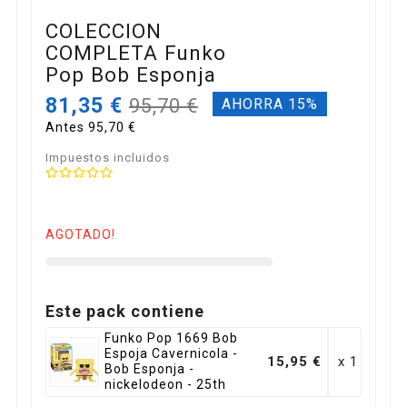
COLECCION
COMPLETA Funko
Pop Bob Esponja
81,35 €
95,70 €
AHORRA 15%
Antes 95,70 €
Impuestos incluidos
AGOTADO!
Este pack contiene
Funko Pop 1669 Bob
Espoja Cavernicola -
15,95 €
x 1
Bob Esponja -
nickelodeon - 25th