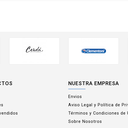
CTOS
NUESTRA EMPRESA
Envios
es
Aviso Legal y Política de Pr
vendidos
Términos y Condiciones de
Sobre Nosotros