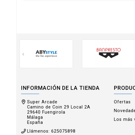
INFORMACIÓN DE LA TIENDA
PRODU
Super Arcade
Ofertas
Camino de Coin 29 Local 2A
Novedad
29640 Fuengirola
Málaga
Los más 
España
Llámenos:
625075898