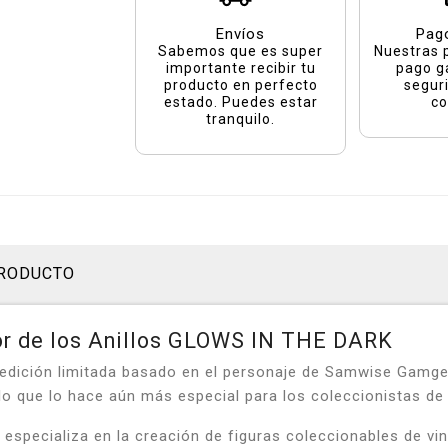
Envíos
Pag
Sabemos que es super
Nuestras 
importante recibir tu
pago g
producto en perfecto
segur
estado. Puedes estar
co
tranquilo.
PRODUCTO
or de los Anillos GLOWS IN THE DARK
dición limitada basado en el personaje de Samwise Gamgee 
d, lo que lo hace aún más especial para los coleccionistas 
specializa en la creación de figuras coleccionables de vin