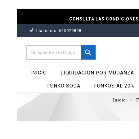
CONSULTA LAS CONDICIONES 
Llámenos:
625075898

INICIO
LIQUIDACION POR MUDANZA
FUNKO SODA
FUNKOS AL 20%
Inicio
F