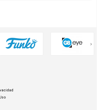
ivacidad
 Uso