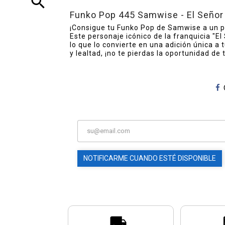
search
Funko Pop 445 Samwise - El Señor
¡Consigue tu Funko Pop de Samwise a un p
Este personaje icónico de la franquicia "El 
lo que lo convierte en una adición única a
y lealtad, ¡no te pierdas la oportunidad de 
NOTIFICARME CUANDO ESTÉ DISPONIBLE