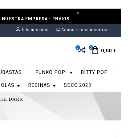
N NUESTRA EMPRESA - ENVIOS
Iniciar sesión
Contacte con nosotros
0
0
0,00 €
UBASTAS
FUNKO POP!
BITTY POP
SOLAS
RESINAS
SDCC 2023
N THE DARK