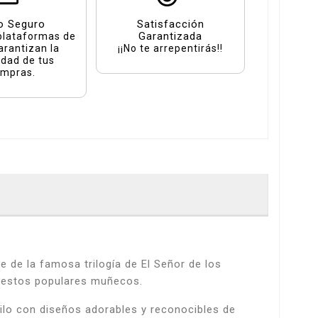
o Seguro
Satisfacción
Garantizada
plataformas de
arantizan la
¡¡No te arrepentirás!!
idad de tus
mpras.
de la famosa trilogía de El Señor de los
de estos populares muñecos.
ilo con diseños adorables y reconocibles de