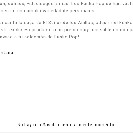
sión, cómics, videojuegos y más. Los Funko Pop se han vuel
enen en una amplia variedad de personajes.
encanta la saga de El Señor de los Anillos, adquirir el Fu
este exclusivo producto a un precio muy accesible en compa
mwise a tu colección de Funko Pop!
ventana
No hay reseñas de clientes en este momento.