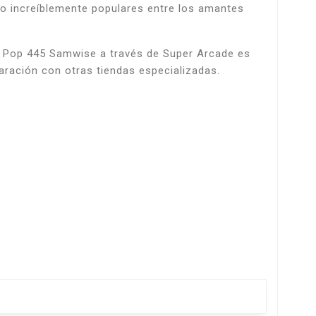
to increíblemente populares entre los amantes
nko Pop 445 Samwise a través de Super Arcade es
ración con otras tiendas especializadas.