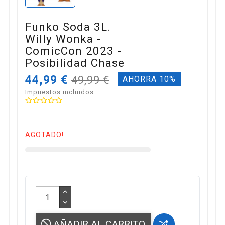
Funko Soda 3L.
Willy Wonka -
ComicCon 2023 -
Posibilidad Chase
44,99 €
49,99 €
AHORRA 10%
Impuestos incluidos
AGOTADO!
AÑADIR AL CARRITO