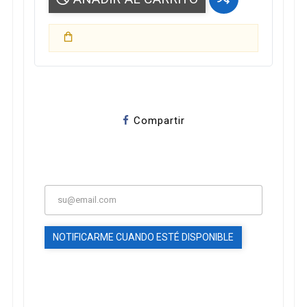
Compartir
NOTIFICARME CUANDO ESTÉ DISPONIBLE