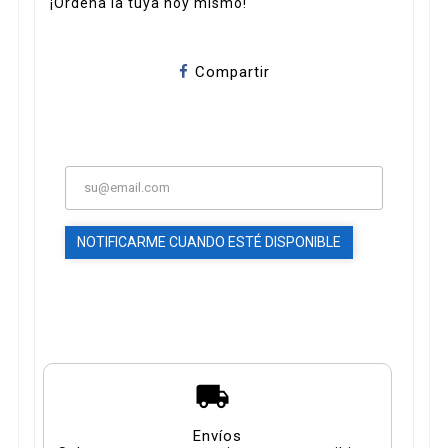
¡Ordena la tuya hoy mismo!
Compartir
NOTIFICARME CUANDO ESTÉ DISPONIBLE
Envíos