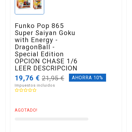
Funko Pop 865
Super Saiyan Goku
with Energy -
DragonBall -
Special Edition
OPCION CHASE 1/6
LEER DESCRIPCION
19,76 €
21,95 €
AHORRA 10%
Impuestos incluidos
AGOTADO!