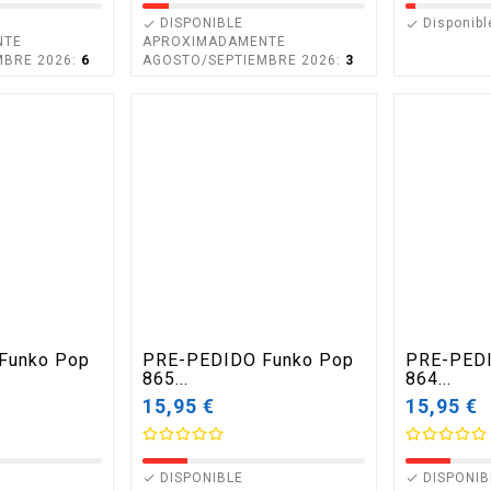
DISPONIBLE
Disponibl


NTE
APROXIMADAMENTE
MBRE 2026:
6
AGOSTO/SEPTIEMBRE 2026:
3
Funko Pop
PRE-PEDIDO Funko Pop
PRE-PEDI
865...
864...
15,95 €
15,95 €
DISPONIBLE
DISPONIB

