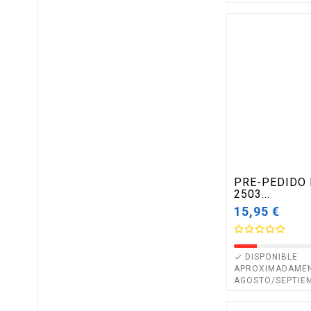
PRE-PEDIDO 
2503...
15,95 €
DISPONIBLE

APROXIMADAME
AGOSTO/SEPTIE