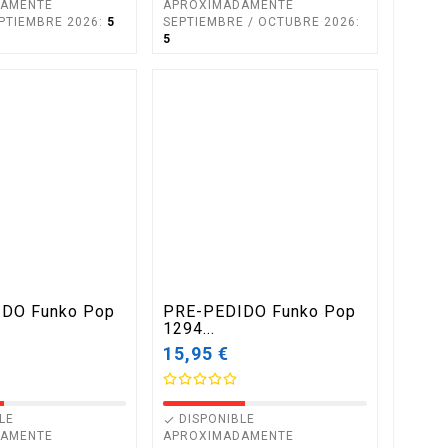
DAMENTE
APROXIMADAMENTE
PTIEMBRE 2026:
5
SEPTIEMBRE / OCTUBRE 2026:
5
DO Funko Pop
PRE-PEDIDO Funko Pop
1294...
15,95 €
LE
DISPONIBLE

DAMENTE
APROXIMADAMENTE