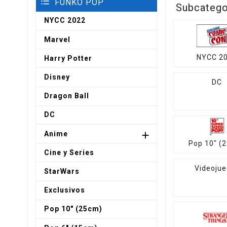
FUNKO POP
Subcatego
NYCC 2022
Marvel
NYCC 2
Harry Potter
Disney
DC
Dragon Ball
DC
Anime

Pop 10" (
Cine y Series
Videoju
StarWars
Exclusivos
Pop 10" (25cm)