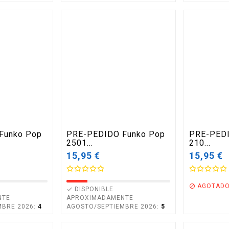
Funko Pop
PRE-PEDIDO Funko Pop
PRE-PEDI
2501...
210...
15,95 €
15,95 €
AGOTADO

DISPONIBLE

NTE
APROXIMADAMENTE
MBRE 2026:
4
AGOSTO/SEPTIEMBRE 2026:
5