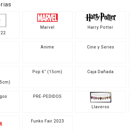
rias
Marvel
Harry Potter
022
Anime
Cine y Series
Pop 6" (15cm)
Caja Dañada
25cm)
egos
PRE-PEDIDOS
Llaveros
Funko Fair 2023