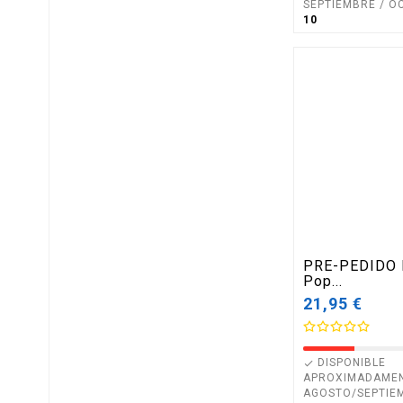
SEPTIEMBRE / O
10
PRE-PEDIDO 
Pop...
21,95 €
DISPONIBLE

APROXIMADAME
AGOSTO/SEPTIE