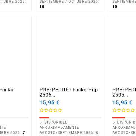
CTUBRE 2026:
SEPTIEMBRE / OCTUBRE 2026:
SEPTIEMBRE
10
10
Funko
PRE-PEDIDO Funko Pop
PRE-PEDI
2506...
2505...
15,95 €
15,95 €
DISPONIBLE
DISPONIB


NTE
APROXIMADAMENTE
APROXIMA
MBRE 2026:
7
AGOSTO/SEPTIEMBRE 2026:
4
AGOSTO/SE