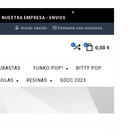
N NUESTRA EMPRESA - ENVIOS
Iniciar sesión
Contacte con nosotros
0
0
0,00 €
UBASTAS
FUNKO POP!
BITTY POP
SOLAS
RESINAS
SDCC 2023