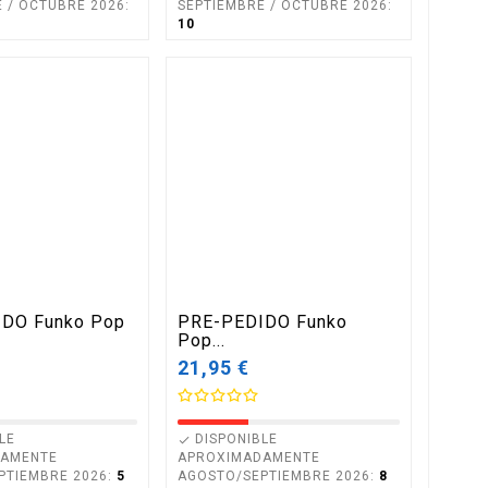
 / OCTUBRE 2026:
SEPTIEMBRE / OCTUBRE 2026:
10
DO Funko Pop
PRE-PEDIDO Funko
Pop...
21,95 €
LE
DISPONIBLE

DAMENTE
APROXIMADAMENTE
PTIEMBRE 2026:
5
AGOSTO/SEPTIEMBRE 2026:
8