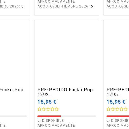
NTE
APROXIMADAMENTE
APROXIMA
MBRE 2026:
5
AGOSTO/SEPTIEMBRE 2026:
5
AGOSTO/SE
Funko Pop
PRE-PEDIDO Funko Pop
PRE-PEDI
1292...
1295...
15,95 €
15,95 €
DISPONIBLE
DISPONIB


NTE
APROXIMADAMENTE
APROXIMA