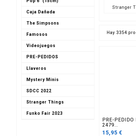
Pop 6" (15cm)
Stranger T
Caja Dañada
The Simpsons
Hay 3354 pro
Famosos
Videojuegos
PRE-PEDIDOS
Llaveros
Mystery Minis
SDCC 2022
Stranger Things
Funko Fair 2023
PRE-PEDIDO 
2479...
15,95 €