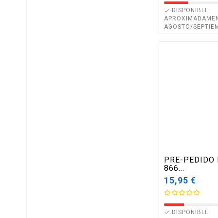
DISPONIBLE

APROXIMADAME
AGOSTO/SEPTIE
PRE-PEDIDO 
866...
15,95 €
DISPONIBLE
