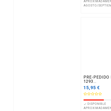
APROXIMADAME
AGOSTO/SEPTIE
PRE-PEDIDO 
1293...
15,95 €
DISPONIBLE

APROXIMADAME